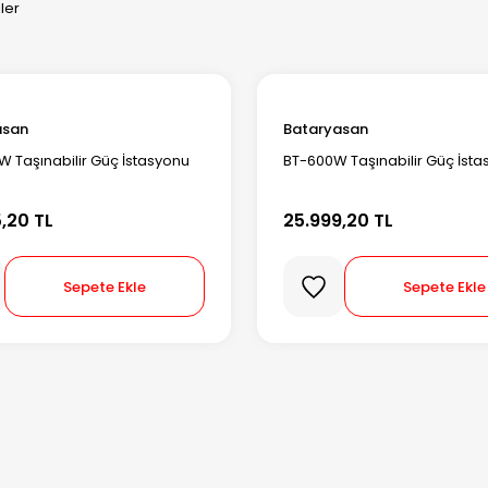
ler
asan
Bataryasan
W Taşınabilir Güç İstasyonu
BT-600W Taşınabilir Güç İst
,20 TL
25.999,20 TL
Sepete Ekle
Sepete Ekle