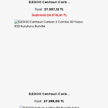
ELEGOO Centauri Carb ...
Fiyat :
27.307,12 TL
İndirimli 24.576,41 TL
ELEGOO Centauri Carb ...
Fiyat :
27.288,00 TL