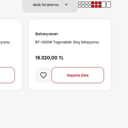
Bataryasan
asyonu
BT-300W Taşınabilir Güç İstasyonu
19.320,00 TL
Sepete Ekle