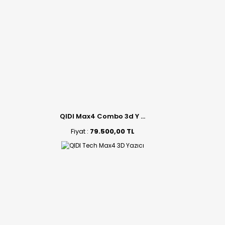
QIDI Max4 Combo 3d Y ...
Fiyat :
79.500,00 TL