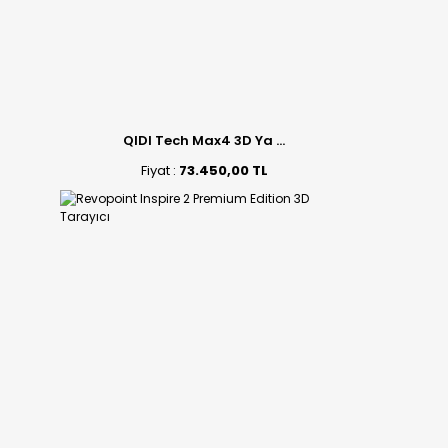
QIDI Tech Max4 3D Ya ...
Fiyat :
73.450,00 TL