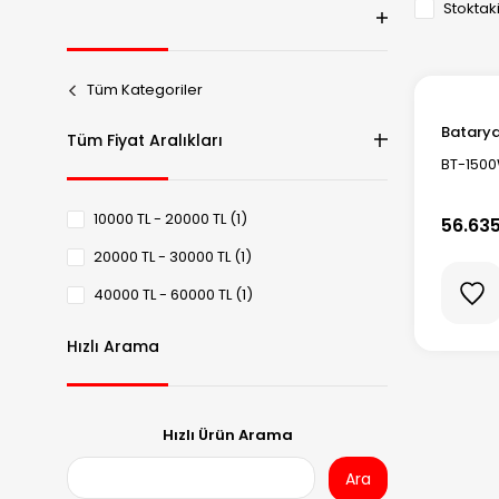
Stoktaki
Tüm Kategoriler
Batary
Tüm Fiyat Aralıkları
BT-1500
10000 TL - 20000 TL (1)
56.635
20000 TL - 30000 TL (1)
40000 TL - 60000 TL (1)
Hızlı Arama
Hızlı Ürün Arama
Ara