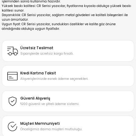
işleminden sonra kullanıma hazırdır.
Yüksek baskı kalitesi: CR Serisi yazıcılar, fiyatlarına kıyasla oldukça yüksek baskı
kalitesi sunar.
Dayanıklılık: CR Serisi yazıcılar, sağlam metal gövdeleri ve kaliteli bileşenleri ile
uzun ömürlüdür.
Uygun fiyat: CR Serisi yazıcılar, sundukları özellikler ve kalite göz önüne
alındığında oldukça uygun fiyatlıdır.
Ücretsiz Teslimat
Siparişlerde ücretsiz kargo fırsatı.
Kredi Kartına Taksit
Alışverişlerinizde esnek ödeme seçenekleri.
Güvenli Alışveriş
%100 güvenli ve şifreli ödeme sistemi.
Müşteri Memnuniyeti
Önceliğimiz daima müşteri mutluluğu.