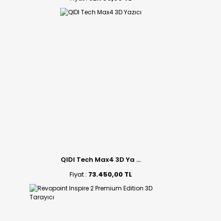
QIDI Tech Max4 3D Ya ...
Fiyat :
73.450,00 TL