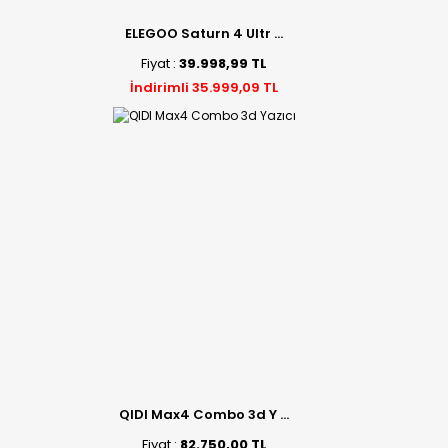
ELEGOO Saturn 4 Ultr ...
Fiyat :
39.998,99 TL
İndirimli 35.999,09 TL
QIDI Max4 Combo 3d Y ...
Fiyat :
82.750,00 TL