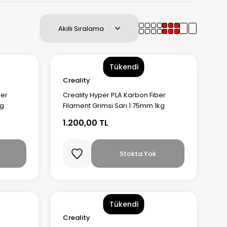
Tükendi
Creality
ber
Creality Hyper PLA Karbon Fiber
kg
Filament Grimsi Sarı 1.75mm 1kg
1.200,00 TL
Stokta Yok
Tükendi
Creality