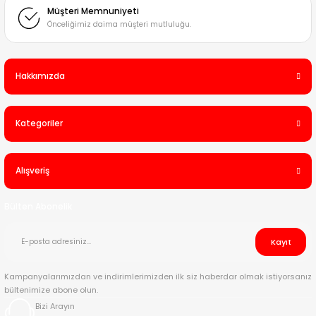
Müşteri Memnuniyeti
Önceliğimiz daima müşteri mutluluğu.
Hakkımızda
Kategoriler
Alışveriş
Bülten Abonelik
Kayıt
Kampanyalarımızdan ve indirimlerimizden ilk siz haberdar olmak istiyorsanız
bültenimize abone olun.
Bizi Arayın