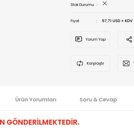
Stok Durumu
57,71 USD + KDV
Fiyat
Yorum Yap
Karşılaştır
Ürün Yorumları
Soru & Cevap
N GÖNDERİLMEKTEDİR.