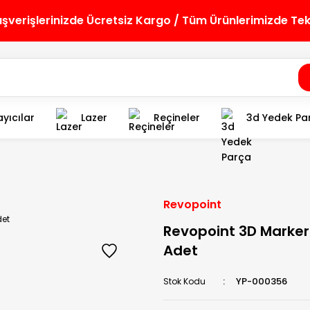
lışverişlerinizde Ücretsiz Kargo / Tüm Ürünlerimizde Te
yıcılar
Lazer
Reçineler
3d Yedek Pa
Revopoint
Revopoint 3D Marker
Adet
YP-000356
Stok Kodu