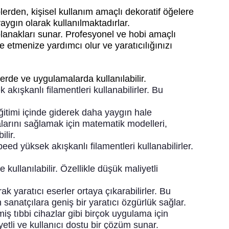
lerden, kişisel kullanım amaçlı dekoratif öğelere
 yaygın olarak kullanılmaktadırlar.
olanakları sunar. Profesyonel ve hobi amaçlı
e etmenize yardımcı olur ve yaratıcılığınızı
erde ve uygulamalarda kullanılabilir.
kışkanlı filamentleri kullanabilirler. Bu
itimi içinde giderek daha yaygın hale
larını sağlamak için matematik modelleri,
ilir.
ed yüksek akışkanlı filamentleri kullanabilirler.
ullanılabilir. Özellikle düşük maliyetli
k yaratıcı eserler ortaya çıkarabilirler. Bu
n sanatçılara geniş bir yaratıcı özgürlük sağlar.
miş tıbbi cihazlar gibi birçok uygulama için
yetli ve kullanıcı dostu bir çözüm sunar.