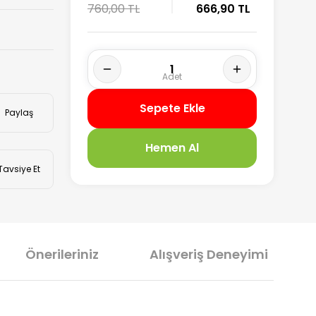
760,00 TL
666,90 TL
Sepete Ekle
Paylaş
Hemen Al
Tavsiye Et
Önerileriniz
Alışveriş Deneyimi