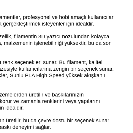
amentler, profesyonel ve hobi amaçlı kullanıcılar
gerçekleştirmek isteyenler için idealdir.
zellik, filamentin 3D yazıcı nozulundan kolayca
, malzemenin işlenebilirliği yüksektir, bu da son
 renk seçenekleri sunar. Bu filament, kaliteli
zesiyle kullanıcılarına zengin bir seçenek sunar.
ellikler, Sunlu PLA High-Speed yüksek akışkanlı
emelerden üretilir ve baskılarınızın
ı korur ve zamanla renklerini veya yapılarını
n idealdir.
 üretilir, bu da çevre dostu bir seçenek sunar.
 baskı deneyimi sağlar.