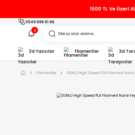
1500 TL Ve Üzeri A
0549 696 61 66
3
3d Yazıcılar
Filamentler
3d Tara
Filamentler
SUNLU High Speed PLA Filament Nane 