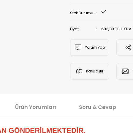
Stok Durumu
633,33 TL + KDV
Fiyat
Yorum Yap
Karşılaştır
Ürün Yorumları
Soru & Cevap
AN GÖNDERİLMEKTEDİR.