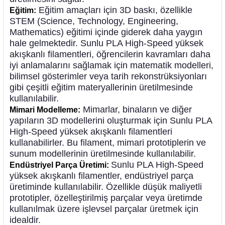
Eğitim amaçları için 3D baskı, özellikle
Eğitim:
STEM (Science, Technology, Engineering,
Mathematics) eğitimi içinde giderek daha yaygın
hale gelmektedir. Sunlu PLA High-Speed yüksek
akışkanlı filamentleri, öğrencilerin kavramları daha
iyi anlamalarını sağlamak için matematik modelleri,
bilimsel gösterimler veya tarih rekonstrüksiyonları
gibi çeşitli eğitim materyallerinin üretilmesinde
kullanılabilir.
Mimarlar, binaların ve diğer
Mimari Modelleme:
yapıların 3D modellerini oluşturmak için Sunlu PLA
High-Speed yüksek akışkanlı filamentleri
kullanabilirler. Bu filament, mimari prototiplerin ve
sunum modellerinin üretilmesinde kullanılabilir.
Sunlu PLA High-Speed
Endüstriyel Parça Üretimi:
yüksek akışkanlı filamentler, endüstriyel parça
üretiminde kullanılabilir. Özellikle düşük maliyetli
prototipler, özelleştirilmiş parçalar veya üretimde
kullanılmak üzere işlevsel parçalar üretmek için
idealdir.