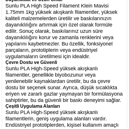
Sunlu PLA High Speed Filament Klein Mavisi
1.75mm 1kg yüksek akışkanlı filamentler, yüksek
kaliteli malzemelerden üretilir ve baskılarınızın
dayanıklılığını artırmak için özel olarak formüle
edilir. Sonuç olarak, baskılarınız uzun süre
dayanıklılığını korur ve zamanla renklerini veya
yapılarını kaybetmezler. Bu özellik, fonksiyonel
parçaların, prototiplerin veya endüstriyel
uygulamaların üretilmesi için idealdir.
Çevre Dostu ve Güvenli
Sunlu PLA High-Speed yüksek akışkanlı
filamentler, genellikle biyobozunur veya
yenilenebilir kaynaklardan üretilir, bu da çevre
dostu bir seçenek sunar. Ayrıca, düşük sıcaklıkta
eriyen ve zararlı gazlar yaymayan bir formülasyona
sahiptirler, bu da güvenli bir baskı deneyimi sağlar.
Çeşitli Uygulama Alanları
Sunlu PLA High-Speed yüksek akışkanlı
filamentlerin, geniş uygulama alanları vardır.
Endüstriyel prototiplerden, kişisel kullanım amaçlı