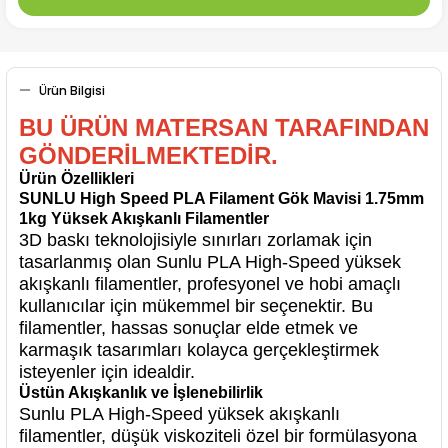
Ürün Bilgisi
BU ÜRÜN MATERSAN TARAFINDAN
GÖNDERİLMEKTEDİR.
Ürün Özellikleri
SUNLU High Speed PLA Filament Gök Mavisi 1.75mm
1kg
Yüksek Akışkanlı Filamentler
3D baskı teknolojisiyle sınırları zorlamak için
tasarlanmış olan Sunlu PLA High-Speed yüksek
akışkanlı filamentler, profesyonel ve hobi amaçlı
kullanıcılar için mükemmel bir seçenektir. Bu
filamentler, hassas sonuçlar elde etmek ve
karmaşık tasarımları kolayca gerçekleştirmek
isteyenler için idealdir.
Üstün Akışkanlık ve İşlenebilirlik
Sunlu PLA High-Speed yüksek akışkanlı
filamentler, düşük viskoziteli özel bir formülasyona