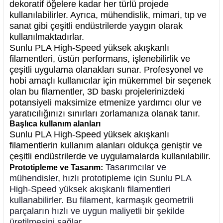
dekoratif öğelere kadar her türlü projede
kullanılabilirler. Ayrıca, mühendislik, mimari, tıp ve
sanat gibi çeşitli endüstrilerde yaygın olarak
kullanılmaktadırlar.
Sunlu PLA High-Speed yüksek akışkanlı
filamentleri, üstün performans, işlenebilirlik ve
çeşitli uygulama olanakları sunar. Profesyonel ve
hobi amaçlı kullanıcılar için mükemmel bir seçenek
olan bu filamentler, 3D baskı projelerinizdeki
potansiyeli maksimize etmenize yardımcı olur ve
yaratıcılığınızı sınırları zorlamanıza olanak tanır.
Başlıca kullanım alanları
Sunlu PLA High-Speed yüksek akışkanlı
filamentlerin kullanım alanları oldukça geniştir ve
çeşitli endüstrilerde ve uygulamalarda kullanılabilir.
Tasarımcılar ve
Prototipleme ve Tasarım:
mühendisler, hızlı prototipleme için Sunlu PLA
High-Speed yüksek akışkanlı filamentleri
kullanabilirler. Bu filament, karmaşık geometrili
parçaların hızlı ve uygun maliyetli bir şekilde
üretilmesini sağlar.