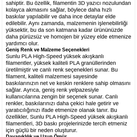
sahiptir. Bu özellik, filamentin 3D yazıcı nozulundan
kolayca akmasını sağlar, böylece daha hızlı
baskılar yapılabilir ve daha ince detaylar elde
edilebilir. Aynı zamanda, malzemenin işlenebilirliği
yüksektir, bu da son katmana kadar ürününüzde
daha pürüzsüz ve homojen bir yüzey elde etmenize
yardımcı olur.
Geniş Renk ve Malzeme Seçenekleri
Sunlu PLA High-Speed yüksek akışkanlı
filamentler, yüksek kaliteli PLA granüllerinden
üretilmiştir ve canlı renk seçenekleri sunar. Bu
filament, kaliteli malzemesi sayesinde
baskılarınızın net ve keskin renklere sahip olmasını
sağlar. Ayrıca, geniş renk yelpazesiyle
kullanıcılarına zengin bir seçenek sunar. Canlı
renkler, baskılarınızı daha çekici hale getirir ve
yaratıcılığınızı ifade etmenize olanak tanır. Bu
özellikler, Sunlu PLA High-Speed yüksek akışkanlı
filamentleri, 3D baskı projelerinizde tercih etmeniz
için güçlü bir neden oluşturur.
Dayanıklılık ve Uzun Ömür