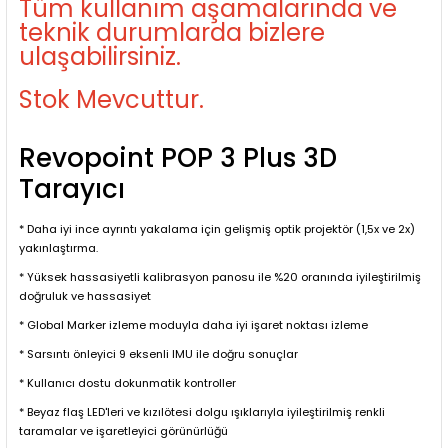
Tüm kullanım aşamalarında ve
teknik durumlarda bizlere
ulaşabilirsiniz.
Stok Mevcuttur.
Revopoint POP 3 Plus 3D
Tarayıcı
* Daha iyi ince ayrıntı yakalama için gelişmiş optik projektör (1,5x ve 2x)
yakınlaştırma.
* Yüksek hassasiyetli kalibrasyon panosu ile %20 oranında iyileştirilmiş
doğruluk ve hassasiyet
* Global Marker izleme moduyla daha iyi işaret noktası izleme
* Sarsıntı önleyici 9 eksenli IMU ile doğru sonuçlar
* Kullanıcı dostu dokunmatik kontroller
* Beyaz flaş LED'leri ve kızılötesi dolgu ışıklarıyla iyileştirilmiş renkli
taramalar ve işaretleyici görünürlüğü