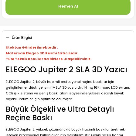
Hemen Al
Ürün Bilgisi
Stoktan Gönderilmektedir.
Matersan Elegoo 3D Resmi Satıcısıdır.
Tüm Teknik Konularda Bizlere Ulaşabilirsiniz.
ELEGOO Jupiter 2 SLA 3D Yazıcı
ELEGOO Jupiter 2, büyük hacimli profesyonel reçine baskılar için
geliştirilen endüstriyel sınıf MSLA 3D yazıcıdır. 14 inç 16K mono LCD ekranı,
COB ışık sistemi ve geniş baskı alanı sayesinde yüksek detaylı büyük
ölçekli üretimler için optimize edilmiştir.
Büyük Ölçekli ve Ultra Detaylı
Reçine Baskı
ELEGOO Jupiter 2, yüksek çözünürlüklü büyük hacimli baskılar üretmek
isteyen profesyonel kullanıcılar için geliştirilmiştir. Geniş baskı hacmi,