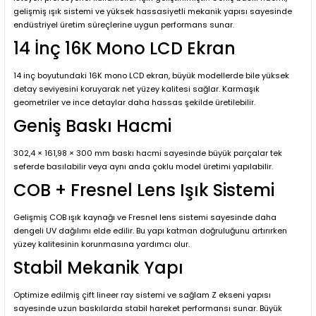
gelişmiş ışık sistemi ve yüksek hassasiyetli mekanik yapısı sayesinde
endüstriyel üretim süreçlerine uygun performans sunar.
14 İnç 16K Mono LCD Ekran
14 inç boyutundaki 16K mono LCD ekran, büyük modellerde bile yüksek
detay seviyesini koruyarak net yüzey kalitesi sağlar. Karmaşık
geometriler ve ince detaylar daha hassas şekilde üretilebilir.
Geniş Baskı Hacmi
302,4 × 161,98 × 300 mm baskı hacmi sayesinde büyük parçalar tek
seferde basılabilir veya aynı anda çoklu model üretimi yapılabilir.
COB + Fresnel Lens Işık Sistemi
Gelişmiş COB ışık kaynağı ve Fresnel lens sistemi sayesinde daha
dengeli UV dağılımı elde edilir. Bu yapı katman doğruluğunu artırırken
yüzey kalitesinin korunmasına yardımcı olur.
Stabil Mekanik Yapı
Optimize edilmiş çift lineer ray sistemi ve sağlam Z ekseni yapısı
sayesinde uzun baskılarda stabil hareket performansı sunar. Büyük