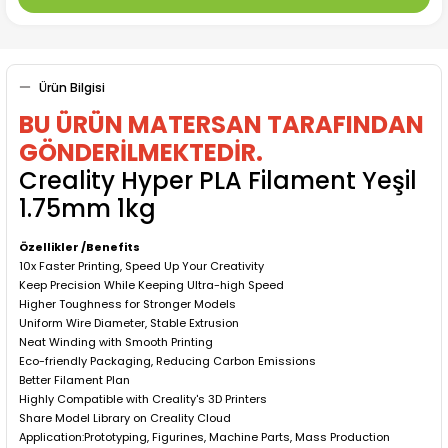
Ürün Bilgisi
BU ÜRÜN MATERSAN TARAFINDAN
GÖNDERİLMEKTEDİR.
Creality Hyper PLA Filament Yeşil
1.75mm 1kg
Özellikler /Benefits
10x Faster Printing, Speed Up Your Creativity
Keep Precision While Keeping Ultra-high Speed
Higher Toughness for Stronger Models
Uniform Wire Diameter, Stable Extrusion
Neat Winding with Smooth Printing
Eco-friendly Packaging, Reducing Carbon Emissions
Better Filament Plan
Highly Compatible with Creality's 3D Printers
Share Model Library on Creality Cloud
Application:Prototyping, Figurines, Machine Parts, Mass Production