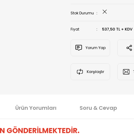
Stok Durumu
537,50 TL + KDV
Fiyat
Yorum Yap
Karşılaştır
Ürün Yorumları
Soru & Cevap
N GÖNDERİLMEKTEDİR.