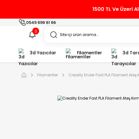
1500 TL Ve Üzeri A
0549 696 61 66
3
3d Yazıcılar
Filamentler
3d Tara
Filamentler
Creality Ender Fast PLA Filament Ateş 