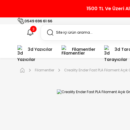
1500 TL Ve Üzeri A
0549 696 61 66
3
3d Yazıcılar
Filamentler
3d Tara
Filamentler
Creality Ender Fast PLA Filament Açık