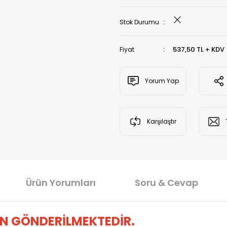
Stok Durumu
537,50 TL + KDV
Fiyat
Yorum Yap
Karşılaştır
Ürün Yorumları
Soru & Cevap
N GÖNDERİLMEKTEDİR.