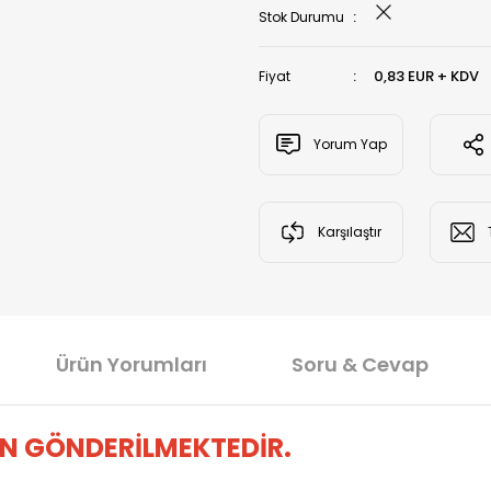
Stok Durumu
0,83 EUR + KDV
Fiyat
Yorum Yap
Karşılaştır
Ürün Yorumları
Soru & Cevap
N GÖNDERİLMEKTEDİR.