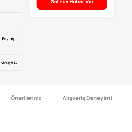
Gelince Haber Ver
Paylaş
Tavsiye Et
Önerileriniz
Alışveriş Deneyimi