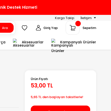
knik Destek Hizmeti
Kargo Takip
İletişim
Ara
Giriş Yap
Sepetim
rça
Aksesuarlar
Kampanyalı Ürünler
Ürün Fiyatı
53,00 TL
5,65 TL den başlayan taksitlerle!