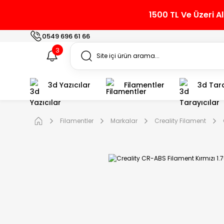
1500 TL Ve Üzeri A
0549 696 61 66
3
3d Yazıcılar
Filamentler
3d Tara
Filamentler
Markalar
Creality Filament