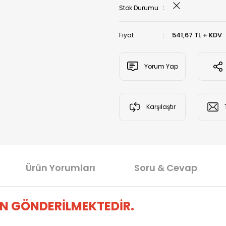
Stok Durumu
541,67 TL + KDV
Fiyat
Yorum Yap
Karşılaştır
Ürün Yorumları
Soru & Cevap
N GÖNDERİLMEKTEDİR.