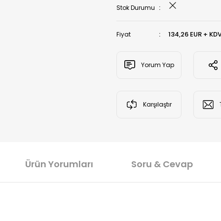
Stok Durumu
134,26 EUR + KD
Fiyat
Yorum Yap
Karşılaştır
Ürün Yorumları
Soru & Cevap