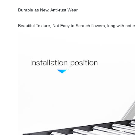
Durable as New, Anti-rust Wear
Beautiful Texture, Not Easy to Scratch flowers, long with not e