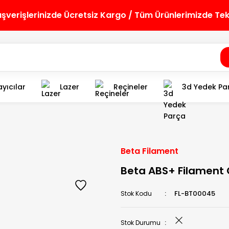
lışverişlerinizde Ücretsiz Kargo / Tüm Ürünlerimizde Te
yıcılar
Lazer
Reçineler
3d Yedek Pa
Beta Filament
Beta ABS+ Filament 
FL-BT00045
Stok Kodu
Stok Durumu