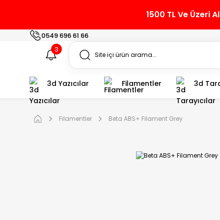
1500 TL Ve Üzeri A
0549 696 61 66
3
3d Yazıcılar
Filamentler
3d Tara
Filamentler
Beta ABS+ Filament Grey