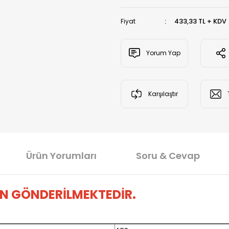
433,33 TL + KDV
Fiyat
Yorum Yap
Karşılaştır
Ürün Yorumları
Soru & Cevap
N GÖNDERİLMEKTEDİR.