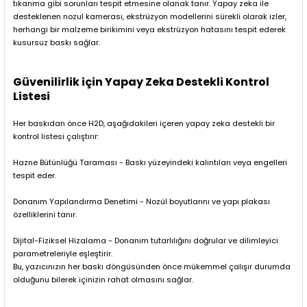
tıkanma gibi sorunları tespit etmesine olanak tanır. Yapay zeka ile
desteklenen nozul kamerası, ekstrüzyon modellerini sürekli olarak izler,
herhangi bir malzeme birikimini veya ekstrüzyon hatasını tespit ederek
kusursuz baskı sağlar.
Güvenilirlik için Yapay Zeka Destekli Kontrol
Listesi
Her baskıdan önce H2D, aşağıdakileri içeren yapay zeka destekli bir
kontrol listesi çalıştırır:
Hazne Bütünlüğü Taraması - Baskı yüzeyindeki kalıntıları veya engelleri
tespit eder.
Donanım Yapılandırma Denetimi - Nozül boyutlarını ve yapı plakası
özelliklerini tanır.
Dijital-Fiziksel Hizalama - Donanım tutarlılığını doğrular ve dilimleyici
parametreleriyle eşleştirir.
Bu, yazıcınızın her baskı döngüsünden önce mükemmel çalışır durumda
olduğunu bilerek içinizin rahat olmasını sağlar.