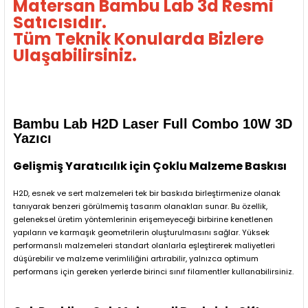
Matersan Bambu Lab 3d Resmi
Satıcısıdır.
Tüm Teknik Konularda Bizlere
Ulaşabilirsiniz.
Bambu Lab H2D Laser Full Combo 10W 3D
Yazıcı
Gelişmiş Yaratıcılık için Çoklu Malzeme Baskısı
H2D, esnek ve sert malzemeleri tek bir baskıda birleştirmenize olanak
tanıyarak benzeri görülmemiş tasarım olanakları sunar. Bu özellik,
geleneksel üretim yöntemlerinin erişemeyeceği birbirine kenetlenen
yapıların ve karmaşık geometrilerin oluşturulmasını sağlar. Yüksek
performanslı malzemeleri standart olanlarla eşleştirerek maliyetleri
düşürebilir ve malzeme verimliliğini artırabilir, yalnızca optimum
performans için gereken yerlerde birinci sınıf filamentler kullanabilirsiniz.