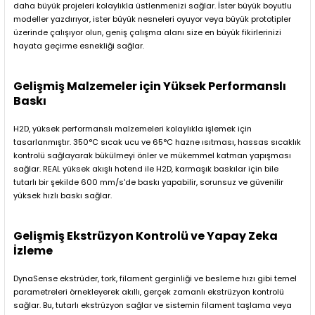
daha büyük projeleri kolaylıkla üstlenmenizi sağlar. İster büyük boyutlu
modeller yazdırıyor, ister büyük nesneleri oyuyor veya büyük prototipler
üzerinde çalışıyor olun, geniş çalışma alanı size en büyük fikirlerinizi
hayata geçirme esnekliği sağlar.
Gelişmiş Malzemeler için Yüksek Performanslı
Baskı
H2D, yüksek performanslı malzemeleri kolaylıkla işlemek için
tasarlanmıştır. 350°C sıcak ucu ve 65°C hazne ısıtması, hassas sıcaklık
kontrolü sağlayarak bükülmeyi önler ve mükemmel katman yapışması
sağlar. REAL yüksek akışlı hotend ile H2D, karmaşık baskılar için bile
tutarlı bir şekilde 600 mm/s'de baskı yapabilir, sorunsuz ve güvenilir
yüksek hızlı baskı sağlar.
Gelişmiş Ekstrüzyon Kontrolü ve Yapay Zeka
İzleme
DynaSense ekstrüder, tork, filament gerginliği ve besleme hızı gibi temel
parametreleri örnekleyerek akıllı, gerçek zamanlı ekstrüzyon kontrolü
sağlar. Bu, tutarlı ekstrüzyon sağlar ve sistemin filament taşlama veya