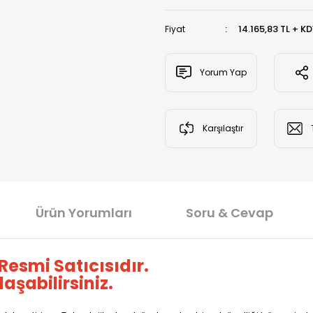
14.165,83 TL + K
Fiyat
Yorum Yap
Karşılaştır
Ürün Yorumları
Soru & Cevap
esmi Satıcısıdır.
aşabilirsiniz.