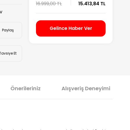
16.999,00 TL
15.413,84 TL
DV
Gelince Haber Ver
Paylaş
Tavsiye Et
Önerileriniz
Alışveriş Deneyimi