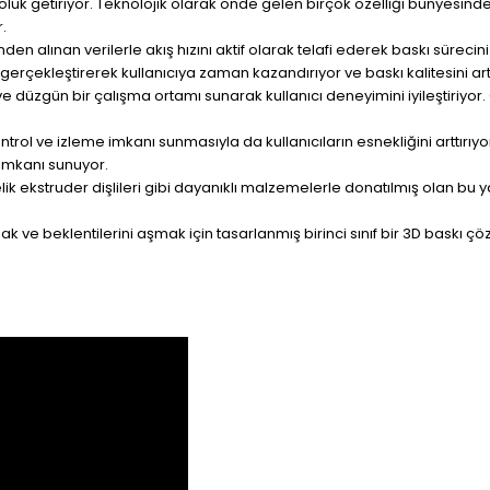
uk getiriyor. Teknolojik olarak önde gelen birçok özelliği bünyesinde 
.
en alınan verilerle akış hızını aktif olarak telafi ederek baskı süreci
na gerçekleştirerek kullanıcıya zaman kazandırıyor ve baskı kalitesini artt
 ve düzgün bir çalışma ortamı sunarak kullanıcı deneyimini iyileştiriyor.
rol ve izleme imkanı sunmasıyla da kullanıcıların esnekliğini arttırıyo
 imkanı sunuyor.
ik ekstruder dişlileri gibi dayanıklı malzemelerle donatılmış olan bu 
lamak ve beklentilerini aşmak için tasarlanmış birinci sınıf bir 3D baskı 