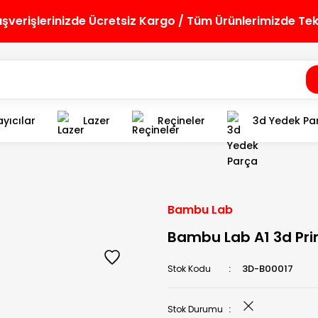
lışverişlerinizde Ücretsiz Kargo / Tüm Ürünlerimizde Te
yıcılar
Lazer
Reçineler
3d Yedek Pa
Bambu Lab
Bambu Lab A1 3d Pri
3D-B00017
Stok Kodu
Stok Durumu