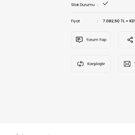
Stok Durumu
7.082,50 TL + K
Fiyat
Yorum Yap
Karşılaştır