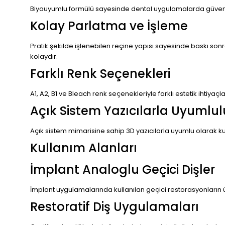
Biyouyumlu formülü sayesinde dental uygulamalarda güvenli k
Kolay Parlatma ve İşleme
Pratik şekilde işlenebilen reçine yapısı sayesinde baskı sonr
kolaydır.
Farklı Renk Seçenekleri
A1, A2, B1 ve Bleach renk seçenekleriyle farklı estetik ihti
Açık Sistem Yazıcılarla Uyumlul
Açık sistem mimarisine sahip 3D yazıcılarla uyumlu olarak kull
Kullanım Alanları
İmplant Analoglu Geçici Dişler
İmplant uygulamalarında kullanılan geçici restorasyonların ür
Restoratif Diş Uygulamaları