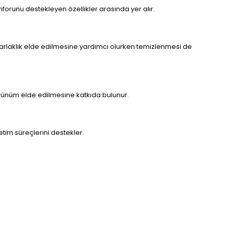
orunu destekleyen özellikler arasında yer alır.
k parlaklık elde edilmesine yardımcı olurken temizlenmesi de
görünüm elde edilmesine katkıda bulunur.
etim süreçlerini destekler.