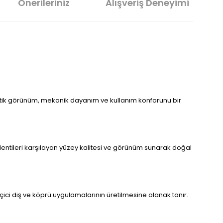
Önerileriniz
Alışveriş Deneyimi
Estetik görünüm, mekanik dayanım ve kullanım konforunu bir
lentileri karşılayan yüzey kalitesi ve görünüm sunarak doğal
ici diş ve köprü uygulamalarının üretilmesine olanak tanır.