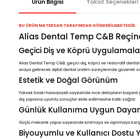
Ürün Bilgisi
Taksit Seçenekleri
BU ÜRÜN MATERSAN TARAFINDAN GÖNDERİLMEKTEDİR.
Alias Dental Temp C&B Reçin
Geçici Diş ve Köprü Uygulamala
Alias Dental Temp C&B, geçici diş, köprü ve restoratif dental
araya getirerek dijital dental üretim süreçlerinde güvenilir 
Estetik ve Doğal Görünüm
Yüksek baskı hassasiyeti sayesinde ince detayların başarılı 
diş yapısına uyumlu sonuçlar elde edilmesine katkı sağlar.
Günlük Kullanıma Uygun Dayanı
Güçlü mekanik yapısı sayesinde kırılmaya ve aşınmaya karşı d
Biyouyumlu ve Kullanıcı Dostu 