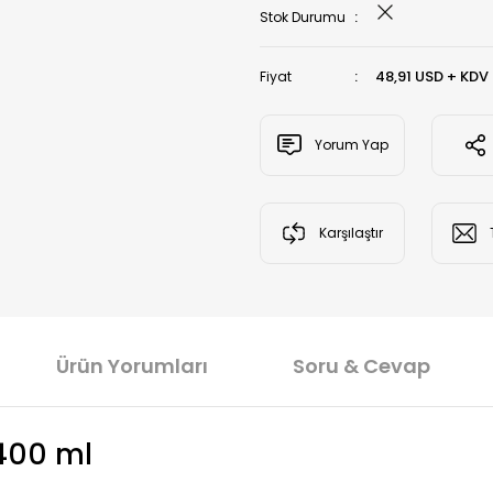
Stok Durumu
48,91 USD + KDV
Fiyat
Yorum Yap
Karşılaştır
Ürün Yorumları
Soru & Cevap
400 ml