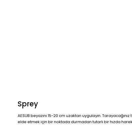
Sprey
AESUB beyazını 15-20 cm uzaktan uygulayın. Tarayacağınız tüm
elde etmek için bir noktada durmadan tutarlı bir hızda harek