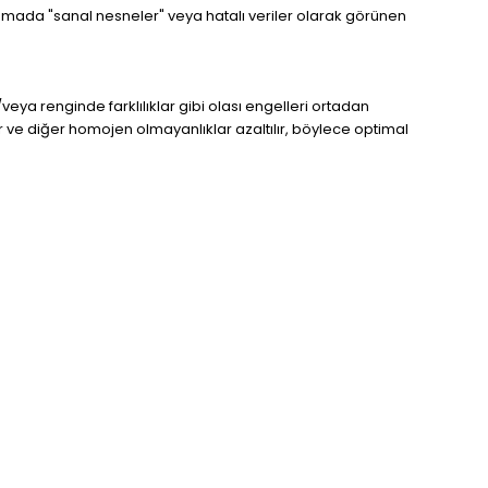
ramada "sanal nesneler" veya hatalı veriler olarak görünen
eya renginde farklılıklar gibi olası engelleri ortadan
r ve diğer homojen olmayanlıklar azaltılır, böylece optimal