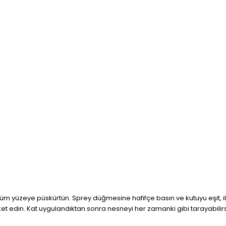
 yüzeye püskürtün. Sprey düğmesine hafifçe basın ve kutuyu eşit, ileri
et edin. Kat uygulandıktan sonra nesneyi her zamanki gibi tarayabilirs