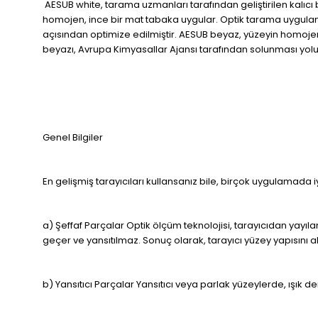
AESUB white, tarama uzmanları tarafından geliştirilen kalıcı 
homojen, ince bir mat tabaka uygular. Optik tarama uygulamal
açısından optimize edilmiştir. AESUB beyaz, yüzeyin homojenl
beyazı, Avrupa Kimyasallar Ajansı tarafından solunması yoluyl
Genel Bilgiler
En gelişmiş tarayıcıları kullansanız bile, birçok uygulamada 
a) Şeffaf Parçalar Optik ölçüm teknolojisi, tarayıcıdan yayı
geçer ve yansıtılmaz. Sonuç olarak, tarayıcı yüzey yapısını 
b) Yansıtıcı Parçalar Yansıtıcı veya parlak yüzeylerde, ışık