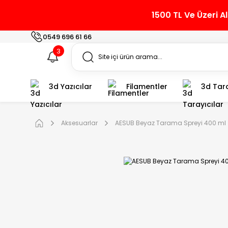
1500 TL Ve Üzeri A
0549 696 61 66
3
3d Yazıcılar
Filamentler
3d Tara
Aksesuarlar
AESUB Beyaz Tarama Spreyi 400 ml