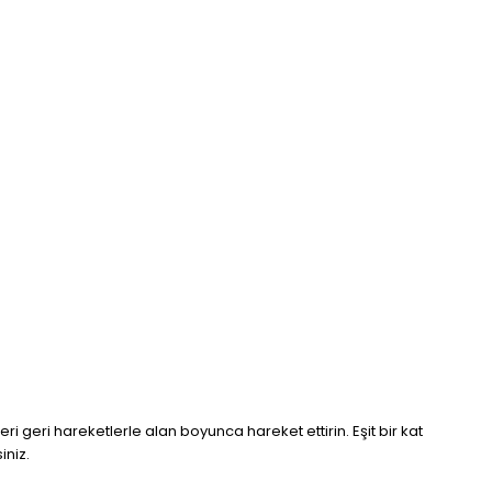
 geri hareketlerle alan boyunca hareket ettirin. Eşit bir kat
iniz.