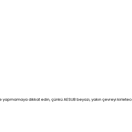
 yapmamaya dikkat edin, çünkü AESUB beyazı, yakın çevreyi kirletecek