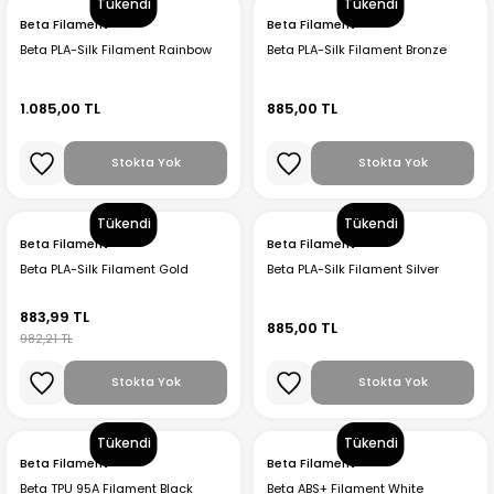
Tükendi
Tükendi
Beta Filament
Beta Filament
Beta PLA-Silk Filament Rainbow
Beta PLA-Silk Filament Bronze
1.085,00 TL
885,00 TL
Stokta Yok
Stokta Yok
Tükendi
Tükendi
Beta Filament
Beta Filament
Beta PLA-Silk Filament Gold
Beta PLA-Silk Filament Silver
883,99 TL
885,00 TL
982,21 TL
Stokta Yok
Stokta Yok
Tükendi
Tükendi
Beta Filament
Beta Filament
Beta TPU 95A Filament Black
Beta ABS+ Filament White