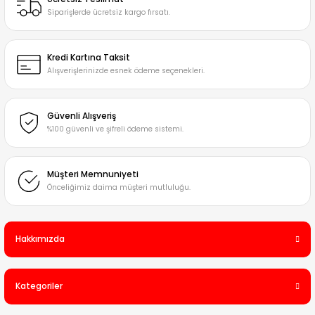
Siparişlerde ücretsiz kargo fırsatı.
Kredi Kartına Taksit
Alışverişlerinizde esnek ödeme seçenekleri.
Güvenli Alışveriş
%100 güvenli ve şifreli ödeme sistemi.
Müşteri Memnuniyeti
Önceliğimiz daima müşteri mutluluğu.
Hakkımızda
Kategoriler