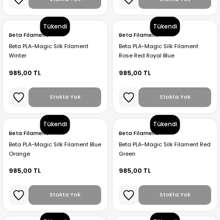
Tükendi
Tükendi
Beta Filament
Beta Filament
Beta PLA-Magic Silk Filament
Beta PLA-Magic Silk Filament
Winter
Rose Red Royal Blue
985,00 TL
985,00 TL
Stokta Yok
Stokta Yok
Tükendi
Tükendi
Beta Filament
Beta Filament
Beta PLA-Magic Silk Filament Blue
Beta PLA-Magic Silk Filament Red
Orange
Green
985,00 TL
985,00 TL
Stokta Yok
Stokta Yok