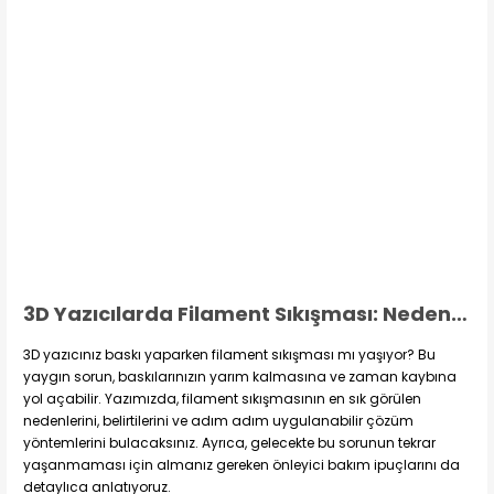
3D Yazıcılarda Filament Sıkışması: Nedenleri, Belirtileri ve Kesin Çözümler
3D yazıcınız baskı yaparken filament sıkışması mı yaşıyor? Bu
yaygın sorun, baskılarınızın yarım kalmasına ve zaman kaybına
yol açabilir. Yazımızda, filament sıkışmasının en sık görülen
nedenlerini, belirtilerini ve adım adım uygulanabilir çözüm
yöntemlerini bulacaksınız. Ayrıca, gelecekte bu sorunun tekrar
yaşanmaması için almanız gereken önleyici bakım ipuçlarını da
detaylıca anlatıyoruz.