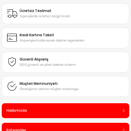
Ücretsiz Teslimat
Siparişlerde ücretsiz kargo fırsatı.
Kredi Kartına Taksit
Alışverişlerinizde esnek ödeme seçenekleri.
Güvenli Alışveriş
%100 güvenli ve şifreli ödeme sistemi.
Müşteri Memnuniyeti
Önceliğimiz daima müşteri mutluluğu.
Hakkımızda
Kategoriler