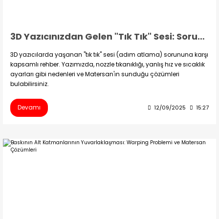
3D Yazıcınızdan Gelen "Tık Tık" Sesi: Sorun Giderme Rehberi
3D yazıcılarda yaşanan "tık tık" sesi (adım atlama) sorununa karşı
kapsamlı rehber. Yazımızda, nozzle tıkanıklığı, yanlış hız ve sıcaklık
ayarları gibi nedenleri ve Matersan'ın sunduğu çözümleri
bulabilirsiniz.
Devamı
12/09/2025
15:27