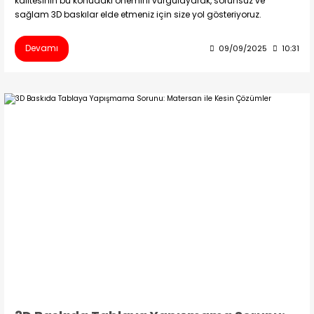
kalitesinin bu konudaki önemini vurgulayarak, sorunsuz ve
sağlam 3D baskılar elde etmeniz için size yol gösteriyoruz.
Devamı
09/09/2025
10:31