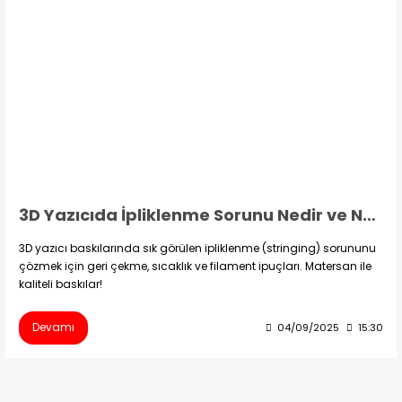
3D Yazıcıda İpliklenme Sorunu Nedir ve Nasıl Çözülür?
3D yazıcı baskılarında sık görülen ipliklenme (stringing) sorununu
çözmek için geri çekme, sıcaklık ve filament ipuçları. Matersan ile
kaliteli baskılar!
Devamı
04/09/2025
15:30