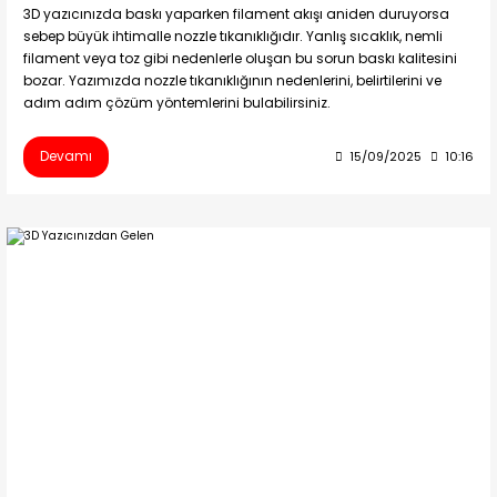
3D yazıcınızda baskı yaparken filament akışı aniden duruyorsa
sebep büyük ihtimalle nozzle tıkanıklığıdır. Yanlış sıcaklık, nemli
filament veya toz gibi nedenlerle oluşan bu sorun baskı kalitesini
bozar. Yazımızda nozzle tıkanıklığının nedenlerini, belirtilerini ve
adım adım çözüm yöntemlerini bulabilirsiniz.
Devamı
15/09/2025
10:16